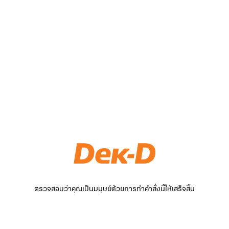
ตรวจสอบว่าคุณเป็นมนุษย์ด้วยการทำคำสั่งนี้ให้เสร็จสิ้น