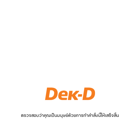
ตรวจสอบว่าคุณเป็นมนุษย์ด้วยการทำคำสั่งนี้ให้เสร็จสิ้น