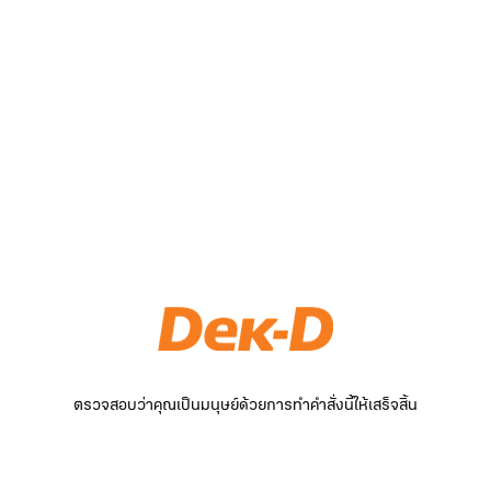
ตรวจสอบว่าคุณเป็นมนุษย์ด้วยการทำคำสั่งนี้ให้เสร็จสิ้น