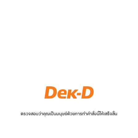
ตรวจสอบว่าคุณเป็นมนุษย์ด้วยการทำคำสั่งนี้ให้เสร็จสิ้น