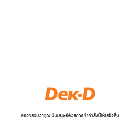
ตรวจสอบว่าคุณเป็นมนุษย์ด้วยการทำคำสั่งนี้ให้เสร็จสิ้น