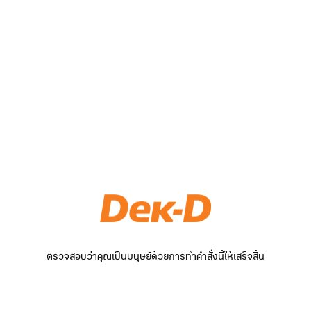
ตรวจสอบว่าคุณเป็นมนุษย์ด้วยการทำคำสั่งนี้ให้เสร็จสิ้น