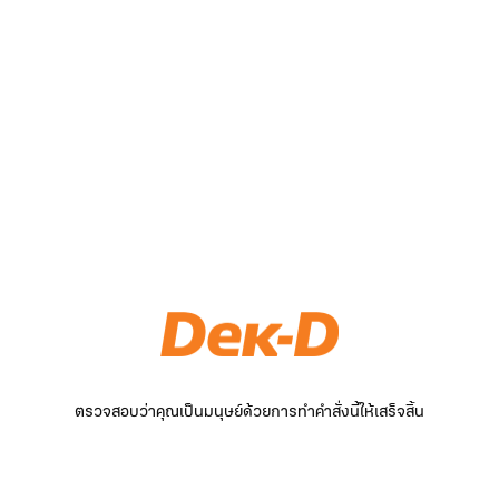
ตรวจสอบว่าคุณเป็นมนุษย์ด้วยการทำคำสั่งนี้ให้เสร็จสิ้น