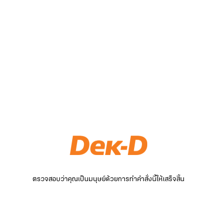
ตรวจสอบว่าคุณเป็นมนุษย์ด้วยการทำคำสั่งนี้ให้เสร็จสิ้น