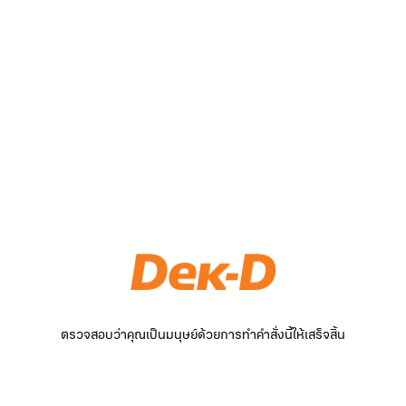
ตรวจสอบว่าคุณเป็นมนุษย์ด้วยการทำคำสั่งนี้ให้เสร็จสิ้น