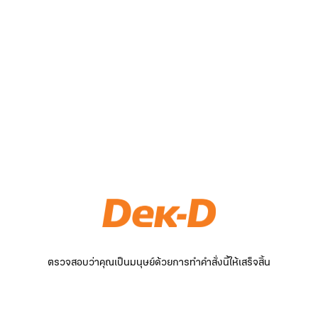
ตรวจสอบว่าคุณเป็นมนุษย์ด้วยการทำคำสั่งนี้ให้เสร็จสิ้น