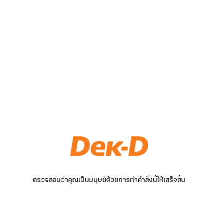
ตรวจสอบว่าคุณเป็นมนุษย์ด้วยการทำคำสั่งนี้ให้เสร็จสิ้น