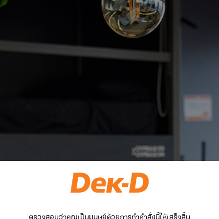
ตรวจสอบว่าคุณเป็นมนุษย์ด้วยการทำคำสั่งนี้ให้เสร็จสิ้น