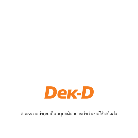
ตรวจสอบว่าคุณเป็นมนุษย์ด้วยการทำคำสั่งนี้ให้เสร็จสิ้น