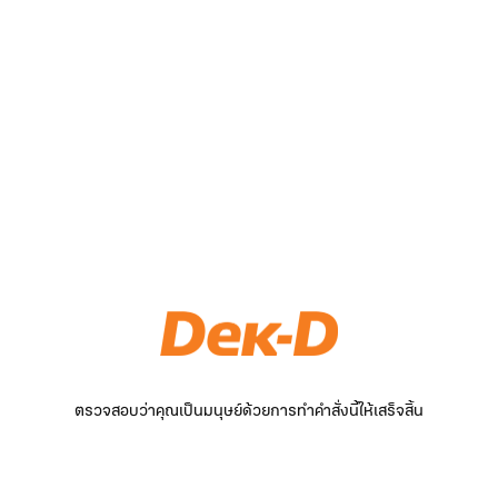
ตรวจสอบว่าคุณเป็นมนุษย์ด้วยการทำคำสั่งนี้ให้เสร็จสิ้น