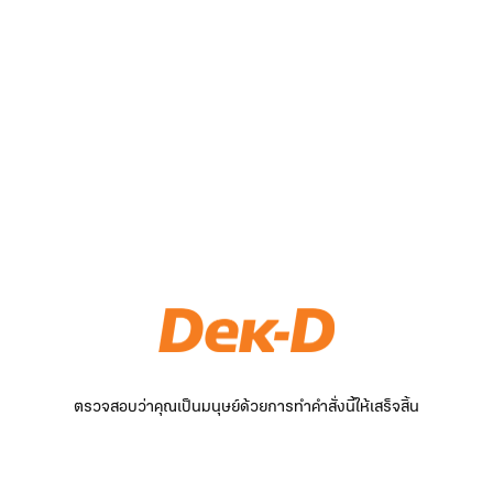
ตรวจสอบว่าคุณเป็นมนุษย์ด้วยการทำคำสั่งนี้ให้เสร็จสิ้น