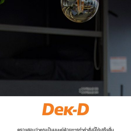
ตรวจสอบว่าคุณเป็นมนุษย์ด้วยการทำคำสั่งนี้ให้เสร็จสิ้น