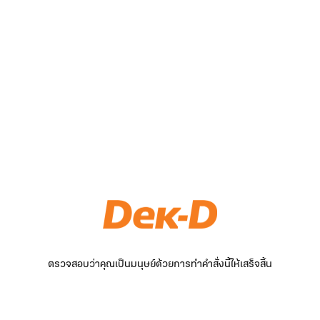
ตรวจสอบว่าคุณเป็นมนุษย์ด้วยการทำคำสั่งนี้ให้เสร็จสิ้น