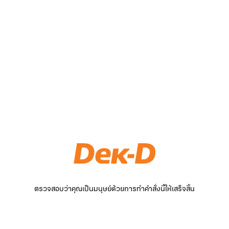
ตรวจสอบว่าคุณเป็นมนุษย์ด้วยการทำคำสั่งนี้ให้เสร็จสิ้น