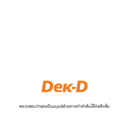
ตรวจสอบว่าคุณเป็นมนุษย์ด้วยการทำคำสั่งนี้ให้เสร็จสิ้น