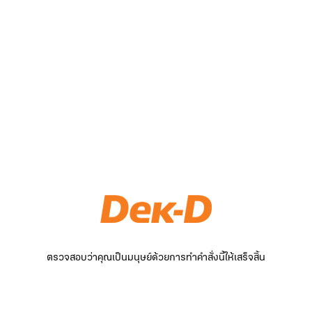
ตรวจสอบว่าคุณเป็นมนุษย์ด้วยการทำคำสั่งนี้ให้เสร็จสิ้น