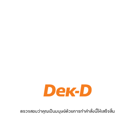
ตรวจสอบว่าคุณเป็นมนุษย์ด้วยการทำคำสั่งนี้ให้เสร็จสิ้น