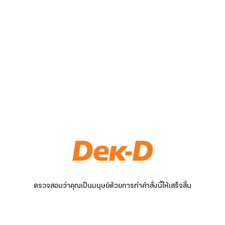
ตรวจสอบว่าคุณเป็นมนุษย์ด้วยการทำคำสั่งนี้ให้เสร็จสิ้น