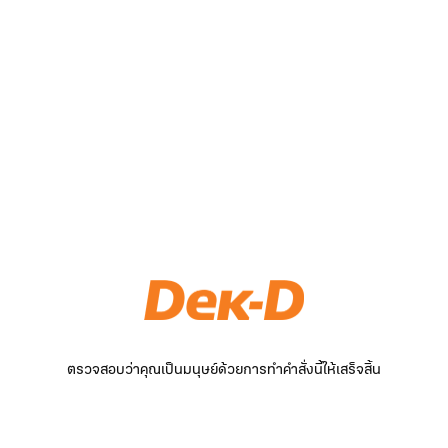
ตรวจสอบว่าคุณเป็นมนุษย์ด้วยการทำคำสั่งนี้ให้เสร็จสิ้น