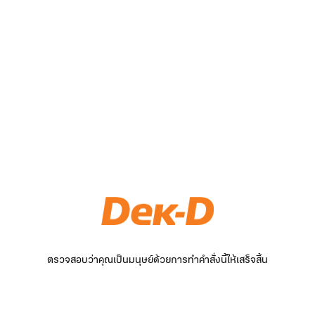
ตรวจสอบว่าคุณเป็นมนุษย์ด้วยการทำคำสั่งนี้ให้เสร็จสิ้น