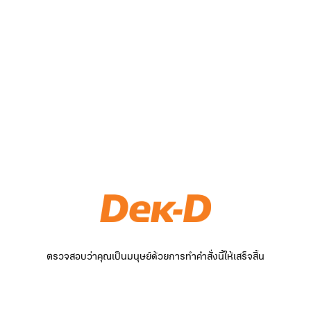
ตรวจสอบว่าคุณเป็นมนุษย์ด้วยการทำคำสั่งนี้ให้เสร็จสิ้น