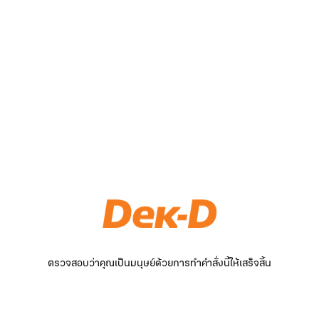
ตรวจสอบว่าคุณเป็นมนุษย์ด้วยการทำคำสั่งนี้ให้เสร็จสิ้น