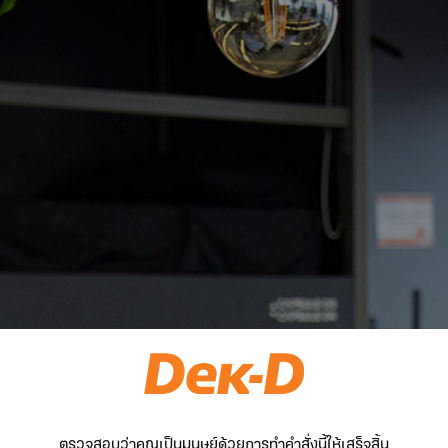
ตรวจสอบว่าคุณเป็นมนุษย์ด้วยการทำคำสั่งนี้ให้เสร็จสิ้น