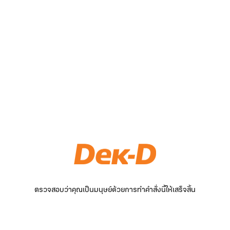
ตรวจสอบว่าคุณเป็นมนุษย์ด้วยการทำคำสั่งนี้ให้เสร็จสิ้น