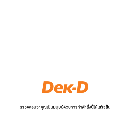
ตรวจสอบว่าคุณเป็นมนุษย์ด้วยการทำคำสั่งนี้ให้เสร็จสิ้น