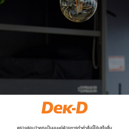
ตรวจสอบว่าคุณเป็นมนุษย์ด้วยการทำคำสั่งนี้ให้เสร็จสิ้น