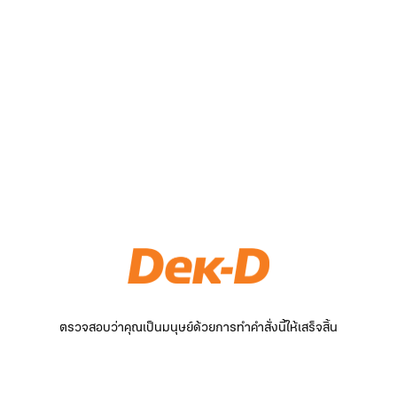
ตรวจสอบว่าคุณเป็นมนุษย์ด้วยการทำคำสั่งนี้ให้เสร็จสิ้น