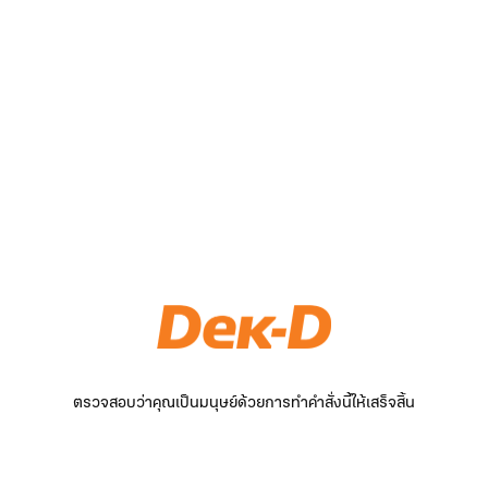
ตรวจสอบว่าคุณเป็นมนุษย์ด้วยการทำคำสั่งนี้ให้เสร็จสิ้น