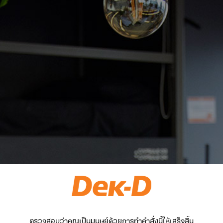
ตรวจสอบว่าคุณเป็นมนุษย์ด้วยการทำคำสั่งนี้ให้เสร็จสิ้น