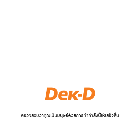
ตรวจสอบว่าคุณเป็นมนุษย์ด้วยการทำคำสั่งนี้ให้เสร็จสิ้น