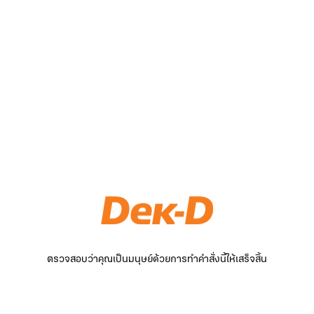
ตรวจสอบว่าคุณเป็นมนุษย์ด้วยการทำคำสั่งนี้ให้เสร็จสิ้น