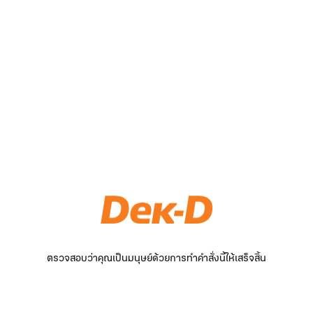
ตรวจสอบว่าคุณเป็นมนุษย์ด้วยการทำคำสั่งนี้ให้เสร็จสิ้น