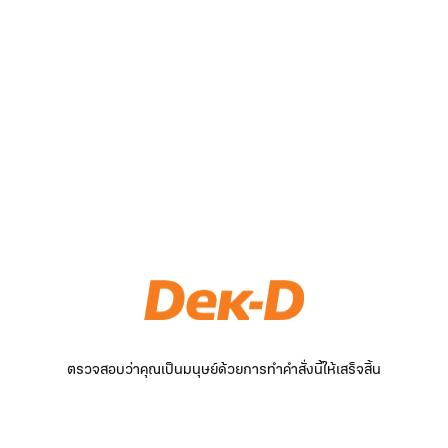
ตรวจสอบว่าคุณเป็นมนุษย์ด้วยการทำคำสั่งนี้ให้เสร็จสิ้น