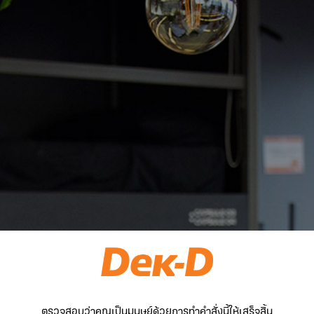
ตรวจสอบว่าคุณเป็นมนุษย์ด้วยการทำคำสั่งนี้ให้เสร็จสิ้น