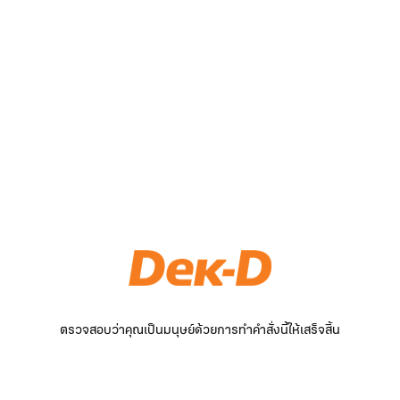
ตรวจสอบว่าคุณเป็นมนุษย์ด้วยการทำคำสั่งนี้ให้เสร็จสิ้น