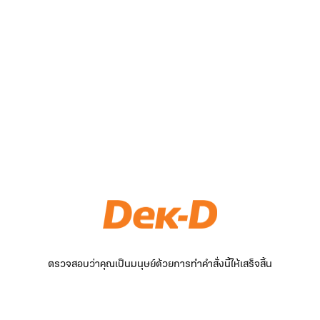
ตรวจสอบว่าคุณเป็นมนุษย์ด้วยการทำคำสั่งนี้ให้เสร็จสิ้น