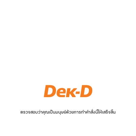
ตรวจสอบว่าคุณเป็นมนุษย์ด้วยการทำคำสั่งนี้ให้เสร็จสิ้น