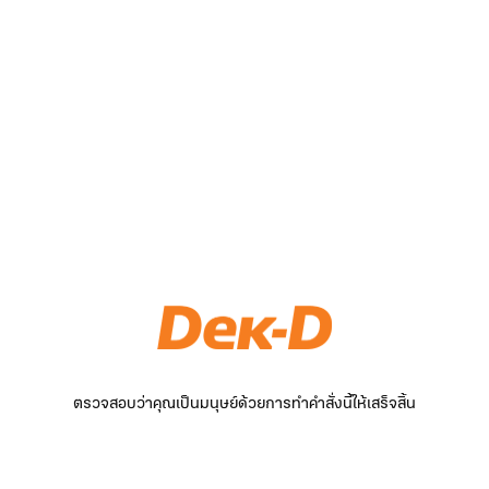
ตรวจสอบว่าคุณเป็นมนุษย์ด้วยการทำคำสั่งนี้ให้เสร็จสิ้น