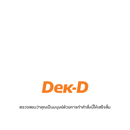
ตรวจสอบว่าคุณเป็นมนุษย์ด้วยการทำคำสั่งนี้ให้เสร็จสิ้น