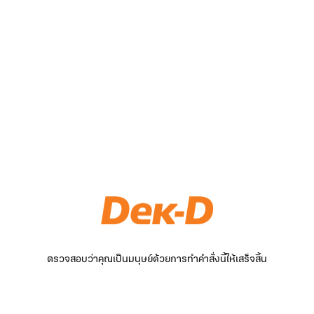
ตรวจสอบว่าคุณเป็นมนุษย์ด้วยการทำคำสั่งนี้ให้เสร็จสิ้น