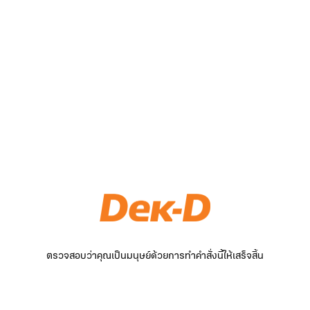
ตรวจสอบว่าคุณเป็นมนุษย์ด้วยการทำคำสั่งนี้ให้เสร็จสิ้น