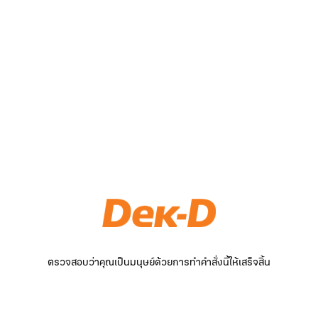
ตรวจสอบว่าคุณเป็นมนุษย์ด้วยการทำคำสั่งนี้ให้เสร็จสิ้น