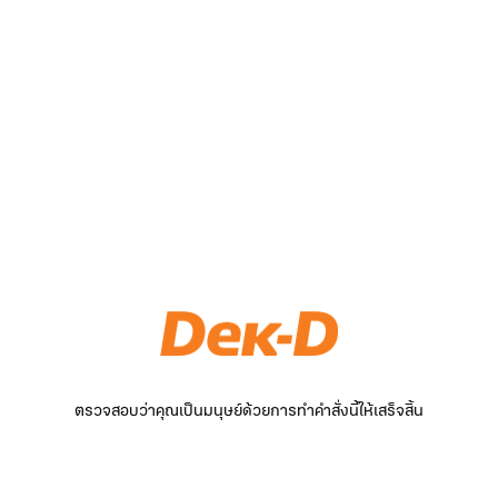
ตรวจสอบว่าคุณเป็นมนุษย์ด้วยการทำคำสั่งนี้ให้เสร็จสิ้น