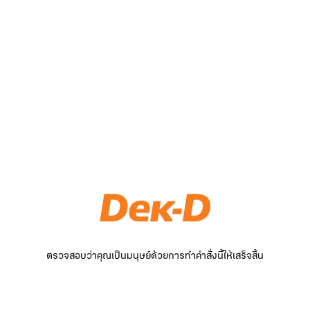
ตรวจสอบว่าคุณเป็นมนุษย์ด้วยการทำคำสั่งนี้ให้เสร็จสิ้น