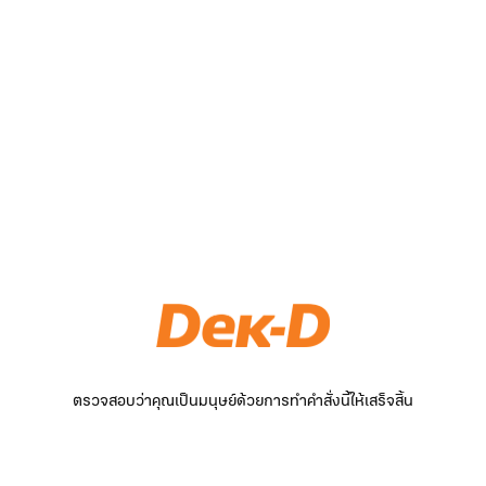
ตรวจสอบว่าคุณเป็นมนุษย์ด้วยการทำคำสั่งนี้ให้เสร็จสิ้น