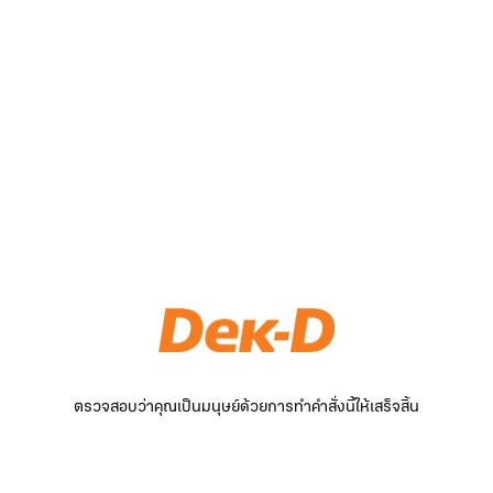
ตรวจสอบว่าคุณเป็นมนุษย์ด้วยการทำคำสั่งนี้ให้เสร็จสิ้น